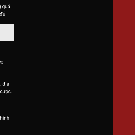
g quá
 đủ.
ớc
, địa
 cược.
 hình