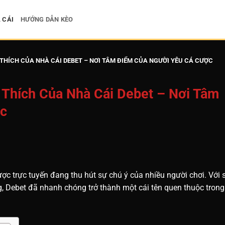
 CÁI
HƯỚNG DẪN KÈO
 THÍCH CỦA NHÀ CÁI DEBET – NƠI TÂM ĐIỂM CỦA NGƯỜI YÊU CÁ CƯỢC
 Thích Của Nhà Cái Debet – Nơi Tâm
ợc
ợc trực tuyến đang thu hút sự chú ý của nhiều người chơi. Với 
g, Debet đã nhanh chóng trở thành một cái tên quen thuộc tron