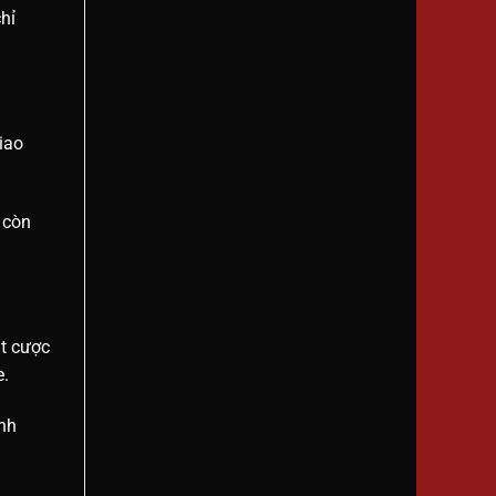
hỉ
iao
 còn
ặt cược
e.
ình