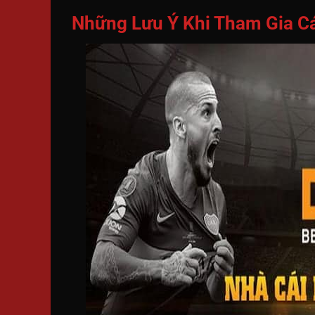
Những Lưu Ý Khi Tham Gia Cá