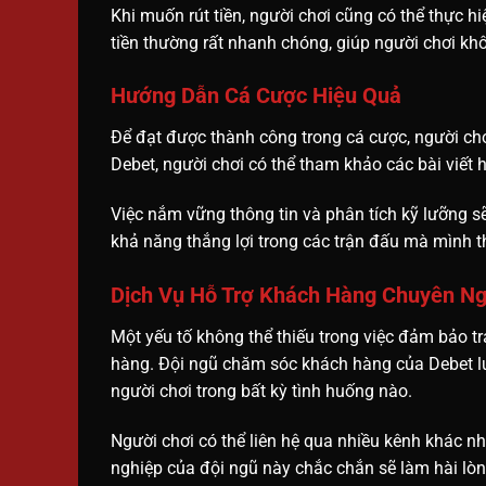
Khi muốn rút tiền, người chơi cũng có thể thực h
tiền thường rất nhanh chóng, giúp người chơi khô
Hướng Dẫn Cá Cược Hiệu Quả
Để đạt được thành công trong cá cược, người ch
Debet, người chơi có thể tham khảo các bài viết h
Việc nắm vững thông tin và phân tích kỹ lưỡng sẽ
khả năng thắng lợi trong các trận đấu mà mình 
Dịch Vụ Hỗ Trợ Khách Hàng Chuyên Ng
Một yếu tố không thể thiếu trong việc đảm bảo tr
hàng. Đội ngũ chăm sóc khách hàng của Debet l
người chơi trong bất kỳ tình huống nào.
Người chơi có thể liên hệ qua nhiều kênh khác nh
nghiệp của đội ngũ này chắc chắn sẽ làm hài lò