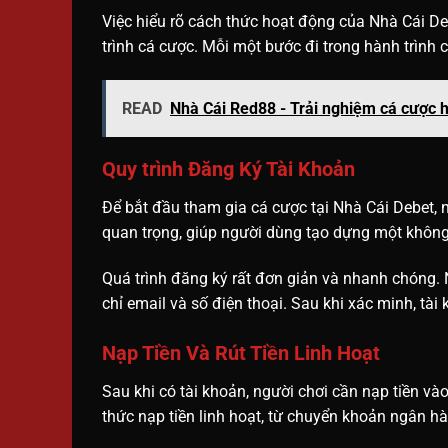
Việc hiểu rõ cách thức hoạt động của Nhà Cái D
trình cá cược. Mỗi một bước đi trong hành trình
READ
Nhà Cái Red88 - Trải nghiệm cá cược h
Quy trình Đăng Ký Tài Khoản
Để bắt đầu tham gia cá cược tại Nhà Cái Debet, n
quan trọng, giúp người dùng tạo dựng một không 
Quá trình đăng ký rất đơn giản và nhanh chóng. 
chỉ email và số điện thoại. Sau khi xác minh, tài
Nạp Tiền Và Rút Tiền Linh Hoạt
Sau khi có tài khoản, người chơi cần nạp tiền và
thức nạp tiền linh hoạt, từ chuyển khoản ngân hà