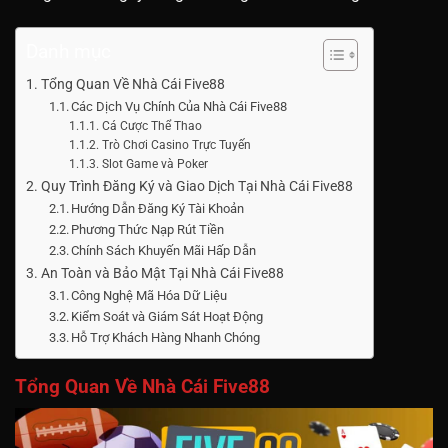
Danh mục
Tổng Quan Về Nhà Cái Five88
Các Dịch Vụ Chính Của Nhà Cái Five88
Cá Cược Thể Thao
Trò Chơi Casino Trực Tuyến
Slot Game và Poker
Quy Trình Đăng Ký và Giao Dịch Tại Nhà Cái Five88
Hướng Dẫn Đăng Ký Tài Khoản
Phương Thức Nạp Rút Tiền
Chính Sách Khuyến Mãi Hấp Dẫn
An Toàn và Bảo Mật Tại Nhà Cái Five88
Công Nghệ Mã Hóa Dữ Liệu
Kiểm Soát và Giám Sát Hoạt Động
Hỗ Trợ Khách Hàng Nhanh Chóng
Tổng Quan Về Nhà Cái Five88