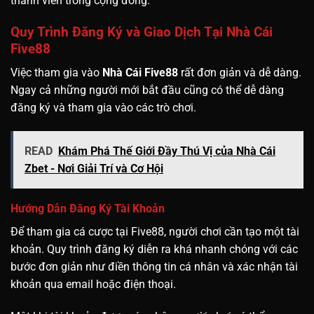
thành viên trong cộng đồng.
Quy Trình Đăng Ký và Giao Dịch Tại Nhà Cái
Five88
Việc tham gia vào
Nhà Cái Five88
rất đơn giản và dễ dàng.
Ngay cả những người mới bắt đầu cũng có thể dễ dàng
đăng ký và tham gia vào các trò chơi.
READ
Khám Phá Thế Giới Đầy Thú Vị của Nhà Cái
Zbet - Nơi Giải Trí và Cơ Hội
Hướng Dẫn Đăng Ký Tài Khoản
Để tham gia cá cược tại Five88, người chơi cần tạo một tài
khoản. Quy trình đăng ký diễn ra khá nhanh chóng với các
bước đơn giản như điền thông tin cá nhân và xác nhận tài
khoản qua email hoặc điện thoại.