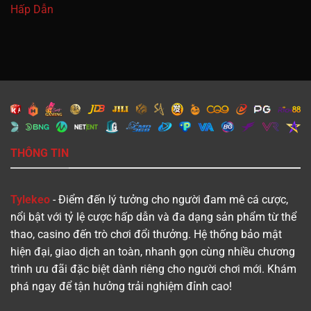
Hấp Dẫn
THÔNG TIN
Tylekeo
- Điểm đến lý tưởng cho người đam mê cá cược,
nổi bật với tỷ lệ cược hấp dẫn và đa dạng sản phẩm từ thể
thao, casino đến trò chơi đổi thưởng. Hệ thống bảo mật
hiện đại, giao dịch an toàn, nhanh gọn cùng nhiều chương
trình ưu đãi đặc biệt dành riêng cho người chơi mới. Khám
phá ngay để tận hưởng trải nghiệm đỉnh cao!