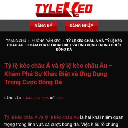
Bỏ
qua
nội
dung
ĐĂNG KÝ
ĐĂNG NHẬP
TRANG CHỦ
»
HƯỚNG DẪN KÈO
»
TỶ LỆ KÈO CHÂU Á VÀ TỶ LỆ KÈO
CHÂU ÂU – KHÁM PHÁ SỰ KHÁC BIỆT VÀ ỨNG DỤNG TRONG CƯỢC
BÓNG ĐÁ
Tỷ lệ kèo châu Á và tỷ lệ kèo châu Âu –
Khám Phá Sự Khác Biệt và Ứng Dụng
Trong Cược Bóng Đá
ĐĂNG VÀO
THÁNG 2 6, 2025
BỞI
CEO
Tỷ lệ kèo châu Á và tỷ lệ kèo châu Âu
là hai khái niệm quan
trọng trong lĩnh vực cá cược bóng đá. Việc hiểu rõ chúng