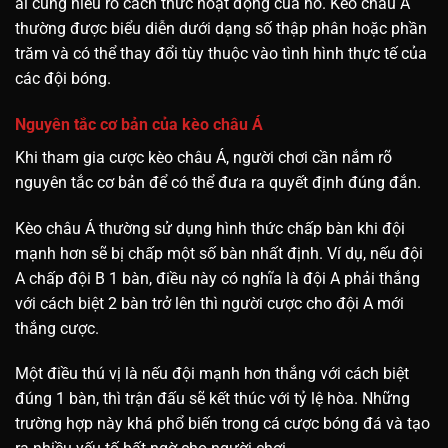
ai cũng hiểu rõ cách thức hoạt động của nó. Kèo châu Á
thường được biểu diễn dưới dạng số thập phân hoặc phần
trăm và có thể thay đổi tùy thuộc vào tình hình thực tế của
các đội bóng.
Nguyên tắc cơ bản của kèo châu Á
Khi tham gia cược kèo châu Á, người chơi cần nắm rõ
nguyên tắc cơ bản để có thể đưa ra quyết định đúng đắn.
Kèo châu Á thường sử dụng hình thức chấp bàn khi đội
mạnh hơn sẽ bị chấp một số bàn nhất định. Ví dụ, nếu đội
A chấp đội B 1 bàn, điều này có nghĩa là đội A phải thắng
với cách biệt 2 bàn trở lên thì người cược cho đội A mới
thắng cược.
Một điều thú vị là nếu đội mạnh hơn thắng với cách biệt
đúng 1 bàn, thì trận đấu sẽ kết thúc với tỷ lệ hòa. Những
trường hợp này khá phổ biến trong cá cược bóng đá và tạo