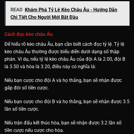
READ
Khám Phá Tỷ Lệ Kèo Châu Âu - Hướng Dẫn
Chi Tiết Cho Người Mới Bắt Đầu
Cách đọc kèo châu Âu
Để hiểu rõ kèo châu Âu, bạn cần biết cách đọc tỷ lệ. Tỷ lệ
kèo châu Âu thường được biểu diễn dưới dạng số thập
phân. Ví dụ, nếu tỷ lệ kèo châu Âu của đội A là 2.00, đội B
là 3.50 và hòa là 3.20, điều này có nghĩa là:
Nếu bạn cược cho đội A và họ thắng, bạn sẽ nhận được
gấp đôi số tiền cược.
Nếu bạn cược cho đội B và họ thắng, bạn sẽ nhận được 3.5
lần số tiền cược.
Nếu trận đấu kết thúc hòa, bạn sẽ nhận được 3.2 lần số
tiền cược nếu cược cho hòa.