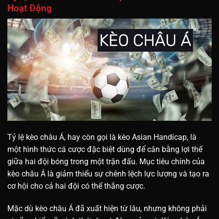
Hoạt Động
Tỷ lệ kèo châu Á, hay còn gọi là kèo Asian Handicap, là
một hình thức cá cược đặc biệt dùng để cân bằng lợi thế
giữa hai đội bóng trong một trận đấu. Mục tiêu chính của
kèo châu Á là giảm thiểu sự chênh lệch lực lượng và tạo ra
cơ hội cho cả hai đội có thể thắng cược.
Mặc dù kèo châu Á đã xuất hiện từ lâu, nhưng không phải