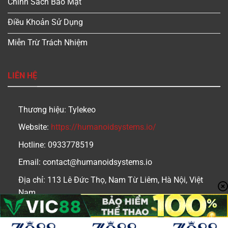
Chính Sách Bảo Mật
Điều Khoản Sử Dụng
Miễn Trừ Trách Nhiệm
LIÊN HỆ
Thương hiệu: Tylekeo
Website:
https://humanoidsystems.io/
Hotline: 0933778519
Email:
contact@humanoidsystems.io
Địa chỉ: 113 Lê Đức Thọ, Nam Từ Liêm, Hà Nội, Việt
Nam