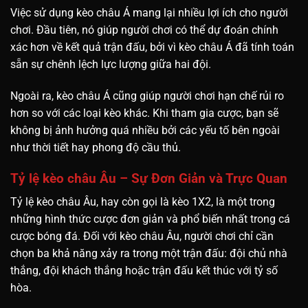
Việc sử dụng kèo châu Á mang lại nhiều lợi ích cho người
chơi. Đầu tiên, nó giúp người chơi có thể dự đoán chính
xác hơn về kết quả trận đấu, bởi vì kèo châu Á đã tính toán
sẵn sự chênh lệch lực lượng giữa hai đội.
Ngoài ra, kèo châu Á cũng giúp người chơi hạn chế rủi ro
hơn so với các loại kèo khác. Khi tham gia cược, bạn sẽ
không bị ảnh hưởng quá nhiều bởi các yếu tố bên ngoài
như thời tiết hay phong độ cầu thủ.
Tỷ lệ kèo châu Âu – Sự Đơn Giản và Trực Quan
Tỷ lệ kèo châu Âu, hay còn gọi là kèo 1X2, là một trong
những hình thức cược đơn giản và phổ biến nhất trong cá
cược bóng đá. Đối với kèo châu Âu, người chơi chỉ cần
chọn ba khả năng xảy ra trong một trận đấu: đội chủ nhà
thắng, đội khách thắng hoặc trận đấu kết thúc với tỷ số
hòa.