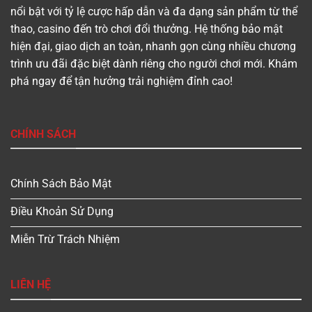
nổi bật với tỷ lệ cược hấp dẫn và đa dạng sản phẩm từ thể
thao, casino đến trò chơi đổi thưởng. Hệ thống bảo mật
hiện đại, giao dịch an toàn, nhanh gọn cùng nhiều chương
trình ưu đãi đặc biệt dành riêng cho người chơi mới. Khám
phá ngay để tận hưởng trải nghiệm đỉnh cao!
CHÍNH SÁCH
Chính Sách Bảo Mật
Điều Khoản Sử Dụng
Miễn Trừ Trách Nhiệm
LIÊN HỆ