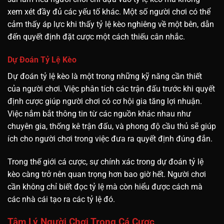
xem xét đầy đủ các yếu tố khác. Một số người chơi có thể
cảm thấy áp lực khi thấy tỷ lệ kèo nghiêng về một bên, dẫn
đến quyết định đặt cược một cách thiếu cân nhắc.
Dự Đoán Tỷ Lệ Kèo
Dự đoán tỷ lệ kèo là một trong những kỹ năng cần thiết
của người chơi. Việc phân tích các trận đấu trước khi quyết
định cược giúp người chơi có cơ hội gia tăng lợi nhuận.
Việc nắm bắt thông tin từ các nguồn khác nhau như
chuyên gia, thống kê trận đấu, và phong độ cầu thủ sẽ giúp
ích cho người chơi trong việc đưa ra quyết định đúng đắn.
Trong thế giới cá cược, sự chính xác trong dự đoán tỷ lệ
kèo càng trở nên quan trọng hơn bao giờ hết. Người chơi
cần không chỉ biết đọc tỷ lệ mà còn hiểu được cách mà
các nhà cái tạo ra các tỷ lệ đó.
Tâm Lý Người Chơi Trong Cá Cược