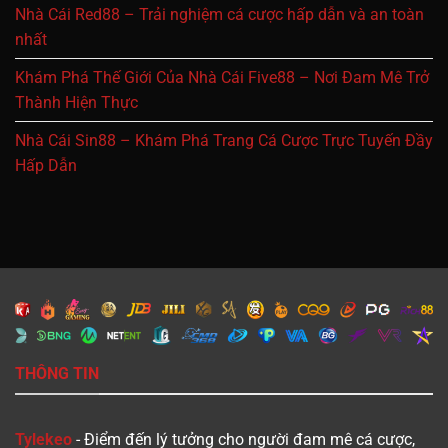
Nhà Cái Red88 – Trải nghiệm cá cược hấp dẫn và an toàn
nhất
Khám Phá Thế Giới Của Nhà Cái Five88 – Nơi Đam Mê Trở
Thành Hiện Thực
Nhà Cái Sin88 – Khám Phá Trang Cá Cược Trực Tuyến Đầy
Hấp Dẫn
THÔNG TIN
Tylekeo
- Điểm đến lý tưởng cho người đam mê cá cược,