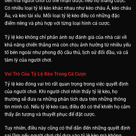
tiền mà người chơi có thể nhận được nếu họ thắng cược.
Có nhiều loại tỷ lệ kèo khác nhau như kèo châu Á, kèo châu
Âu, và kèo tài xỉu. Mỗi loại tỷ lệ kèo đều có những đặc
điểm riêng và phù hợp với từng loại hình cá cược.
Tỷ lệ kèo không chỉ phản ánh sự đánh giá của nhà cái về
khả năng chiến thắng mà còn chịu ảnh hưởng từ nhiều yếu
tố bên ngoài như phong độ cầu thủ, lịch sử đối đầu, và cả
tâm lý của người chơi.
Vai Trò Của Tỷ Lệ Kèo Trong Cá Cược
Tỷ lệ kèo đóng vai trò rất quan trọng trong việc quyết định
của người chơi. Khi người chơi nhìn thấy tỷ lệ kèo, họ
thường sẽ đưa ra những phân tích dựa trên những thông
tin mình có. Nếu tỷ lệ kèo cao, điều đó có thể khiến họ cảm
thấy ấn tượng và thuyết phục để đặt cược.
Tuy nhiên, điều này cũng có thể dẫn đến những quyết định
sai lầm nếu người chơi chỉ dựa vào tỷ lệ kèo mà không