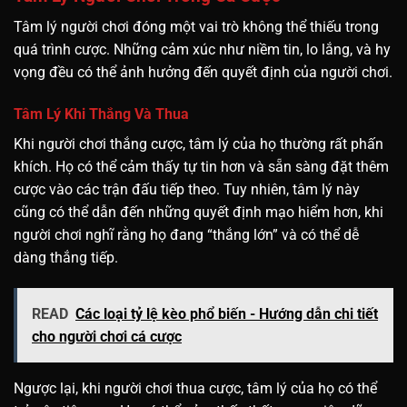
Tâm lý người chơi đóng một vai trò không thể thiếu trong
quá trình cược. Những cảm xúc như niềm tin, lo lắng, và hy
vọng đều có thể ảnh hưởng đến quyết định của người chơi.
Tâm Lý Khi Thắng Và Thua
Khi người chơi thắng cược, tâm lý của họ thường rất phấn
khích. Họ có thể cảm thấy tự tin hơn và sẵn sàng đặt thêm
cược vào các trận đấu tiếp theo. Tuy nhiên, tâm lý này
cũng có thể dẫn đến những quyết định mạo hiểm hơn, khi
người chơi nghĩ rằng họ đang “thắng lớn” và có thể dễ
dàng thắng tiếp.
READ
Các loại tỷ lệ kèo phổ biến - Hướng dẫn chi tiết
cho người chơi cá cược
Ngược lại, khi người chơi thua cược, tâm lý của họ có thể